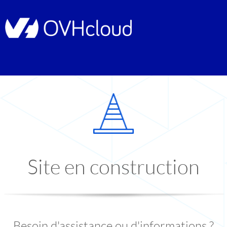
Site en construction
Besoin d'assistance ou d'informations ?